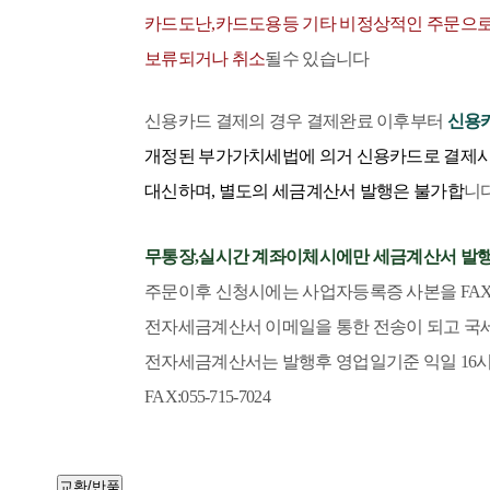
카드도난,카드도용등 기타 비정상적인 주문으로
보류되거나 취소
될수 있습니다
신용카드 결제의 경우 결제완료 이후부터
신용
개정된 부가가치세법에 의거
신용카드로 결제
대신하며, 별도의 세금계산서 발행은 불가
합
니다
무통장,실시간 계좌이체시에만 세금계산서 발행
주문이후 신청시에는
사업자등록증 사본을 FA
전자세금계산서
이메일을 통한 전송이 되고 국
전자세금계산서는 발행후 영업일기준 익일 16시
FAX:055-715-7024
교환/반품