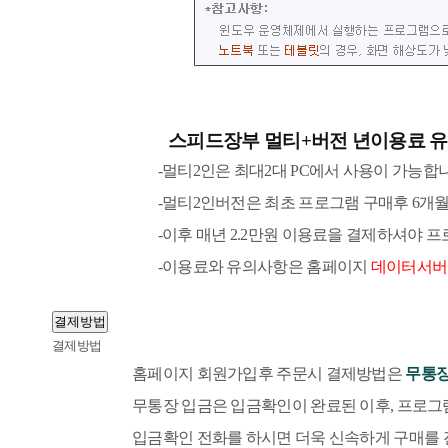
스피드장부 멀티+버전 년이용료 유
-멀티2인은 최대2대 PC에서 사용이 가능합
-멀티2인버전은 최초 프로그램 구매후 6개월 이후부
-이후 매년 2.2만원 이용료을 결제하셔야 프로그
-이용료와 유의사항은 홈페이지
데이터서버
결제방법
결제방법
홈페이지 회원가입후 주문시 결제방법은
무통장
무통장 입금은 입금확인이 완료된 이후, 프로그
입금확인 전화를 하시면 더욱
신속하게 구매를 