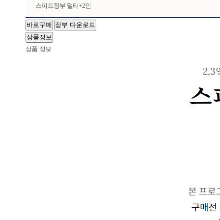
스피드장부 멀티+2인
상품정보
상품 정보